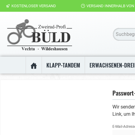
KOSTENLOSER VERSAND
VERSAND INNERHALB VON
KLAPP-TANDEM
ERWACHSENEN-DRE
Passwort
Wir senden
Link, um I
E-Mail-Adress