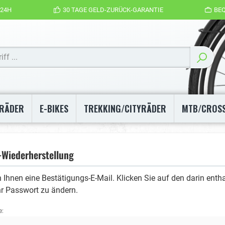
 24H
30 TAGE GELD-ZURÜCK-GARANTIE
BE
IRÄDER
E-BIKES
TREKKING/CITYRÄDER
MTB/CROS
-Wiederherstellung
 Ihnen eine Bestätigungs-E-Mail. Klicken Sie auf den darin enth
hr Passwort zu ändern.
e: